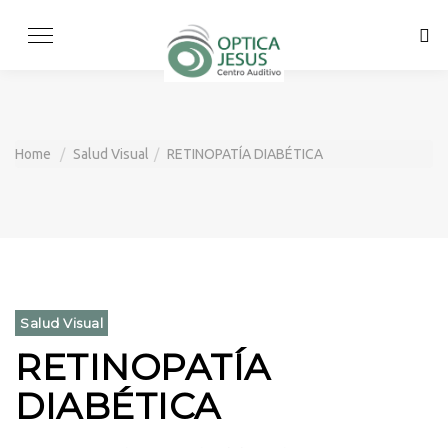
Skip
to
content
Home
Salud Visual
RETINOPATÍA DIABÉTICA
Salud Visual
RETINOPATÍA
DIABÉTICA