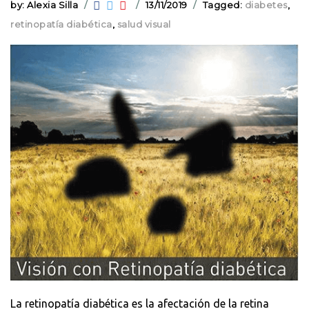
by: Alexia Silla
13/11/2019
Tagged:
diabetes
,
retinopatía diabética
,
salud visual
La retinopatía diabética es la afectación de la retina