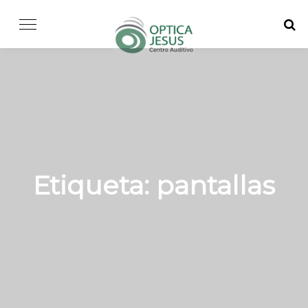
Skip
to
content
Etiqueta:
pantallas