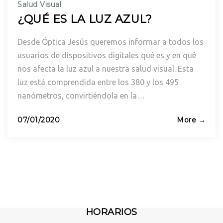
Salud Visual
¿QUÉ ES LA LUZ AZUL?
Desde Óptica Jesús queremos informar a todos los
usuarios de dispositivos digitales qué es y en qué
nos afecta la luz azul a nuestra salud visual. Esta
luz está comprendida entre los 380 y los 495
nanómetros, convirtiéndola en la…
Posted
07/01/2020
More →
on
HORARIOS