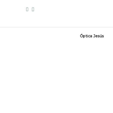
Skip
to
content
Óptica Jesús