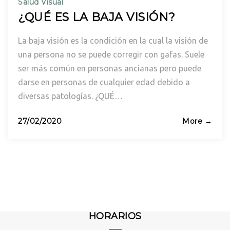
Salud Visual
¿QUÉ ES LA BAJA VISIÓN?
La baja visión es la condición en la cual la visión de
una persona no se puede corregir con gafas. Suele
ser más común en personas ancianas pero puede
darse en personas de cualquier edad debido a
diversas patologías. ¿QUÉ…
Posted
27/02/2020
More →
on
HORARIOS