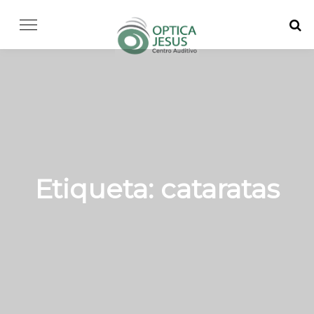
Skip
to
content
Etiqueta:
cataratas