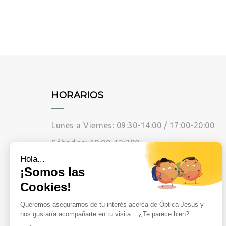
HORARIOS
Lunes a Viernes: 09:30-14:00 / 17:00-20:00
Sábados: 10:00-13:300
Hola...
¡Somos las
AVISO LEGAL
Cookies!
CONTACTO
Queremos asegurarnos de tu interés acerca de Óptica Jesús y
nos gustaría acompañarte en tu visita... ¿Te parece bien?
POLÍTICA DE COOKIES