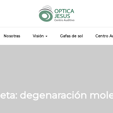
Nosotras
Visión
Gafas de sol
Centro Au
eta:
degenaración mole