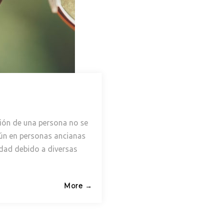
isión de una persona no se
mún en personas ancianas
dad debido a diversas
More →