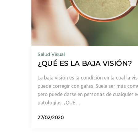
Salud Visual
¿QUÉ ES LA BAJA VISIÓN?
La baja visión es la condición en la cual la v
puede corregir con gafas. Suele ser más co
pero puede darse en personas de cualquier e
patologías. ¿QUÉ…
Posted
27/02/2020
on