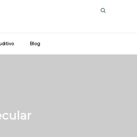
ditivo
Blog
cular